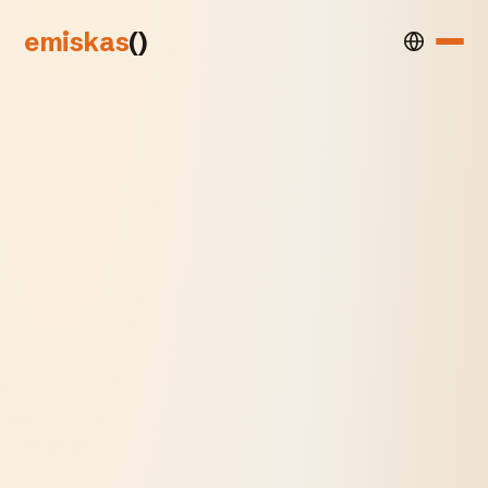
emiskas
()