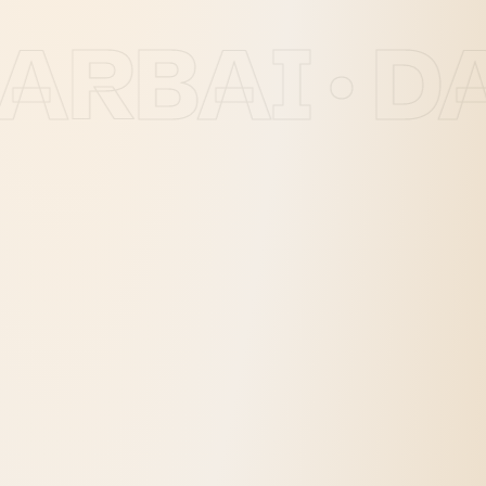
ARBAI · DA