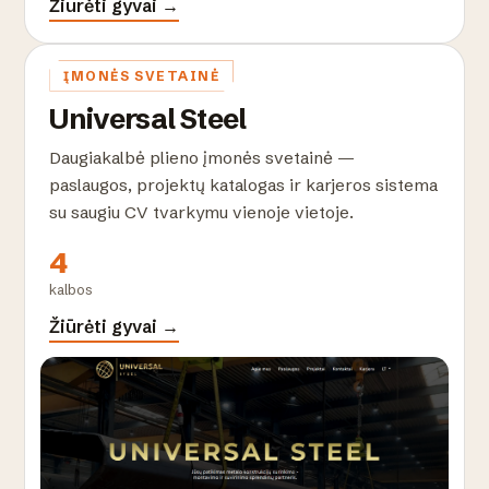
Žiūrėti gyvai →
ĮMONĖS SVETAINĖ
Universal Steel
Daugiakalbė plieno įmonės svetainė —
paslaugos, projektų katalogas ir karjeros sistema
su saugiu CV tvarkymu vienoje vietoje.
4
kalbos
Žiūrėti gyvai →