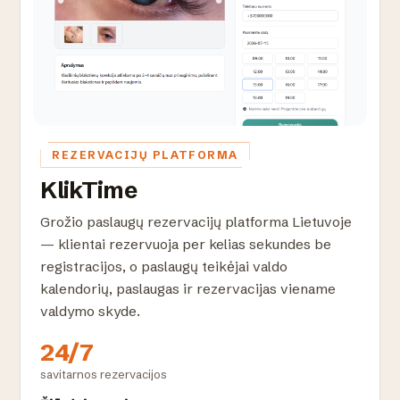
REZERVACIJŲ PLATFORMA
KlikTime
Grožio paslaugų rezervacijų platforma Lietuvoje
— klientai rezervuoja per kelias sekundes be
registracijos, o paslaugų teikėjai valdo
kalendorių, paslaugas ir rezervacijas viename
valdymo skyde.
24/7
savitarnos rezervacijos