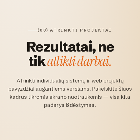
(03) ATRINKTI PROJEKTAI
Rezultatai, ne
atlikti darbai.
tik
Atrinkti individualių sistemų ir web projektų
pavyzdžiai augantiems verslams. Pakeiskite šiuos
kadrus tikromis ekrano nuotraukomis — visa kita
padarys išdėstymas.